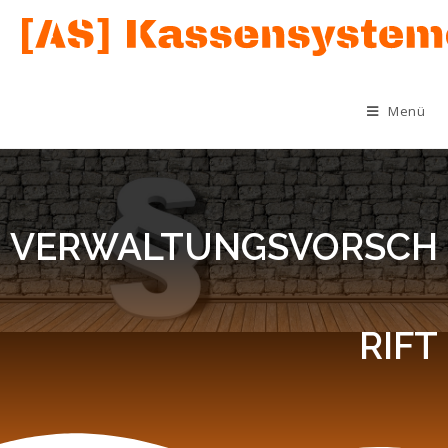
GOBD
Menü
Gib hier deine Überschrift ein
VERWALTUNGSVORSCH
RIFT